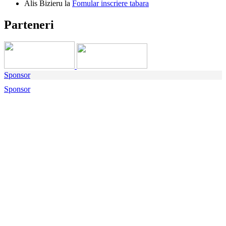
Alis Bizieru
la
Fomular inscriere tabara
Parteneri
Sponsor
Sponsor