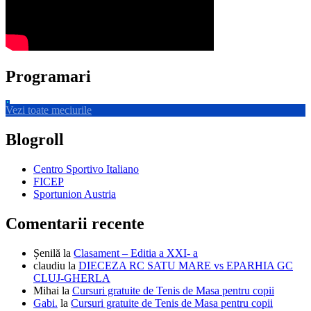
Programari
Vezi toate meciurile
Blogroll
Centro Sportivo Italiano
FICEP
Sportunion Austria
Comentarii recente
Șenilă
la
Clasament – Editia a XXI- a
claudiu
la
DIECEZA RC SATU MARE vs EPARHIA GC
CLUJ-GHERLA
Mihai
la
Cursuri gratuite de Tenis de Masa pentru copii
Gabi.
la
Cursuri gratuite de Tenis de Masa pentru copii