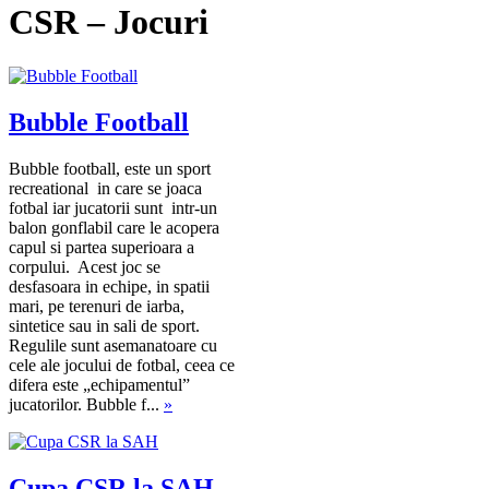
CSR – Jocuri
Bubble Football
Bubble football, este un sport
recreational in care se joaca
fotbal iar jucatorii sunt intr-un
balon gonflabil care le acopera
capul si partea superioara a
corpului. Acest joc se
desfasoara in echipe, in spatii
mari, pe terenuri de iarba,
sintetice sau in sali de sport.
Regulile sunt asemanatoare cu
cele ale jocului de fotbal, ceea ce
difera este „echipamentul”
jucatorilor. Bubble f...
»
Cupa CSR la SAH