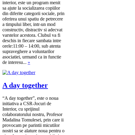
interior, este un program menit
sa ajute la socializarea copiilor
din diferite categorii sociale, prin
oferirea unui spatiu de petrecere
a timpului liber, intr-un mod
constructiv, distractiv si adecvat
varstelor acestora. Clubul va fi
deschis in fiecare sambata intre
orele:11:00 – 14:00, sub atenta
supraveghere a voluntarilor
asociatiei, urmand ca in functie
de interesu...
»
A day together
“A day together”, este o noua
initiativa a CSR-Jocuri de
Interior, cu sprijinul
colaboratorului nostru, Profesor
Madalina Tomulesei, prin care ii
provocam pe parintii micutilor
nostri sa se alature noua pentru o