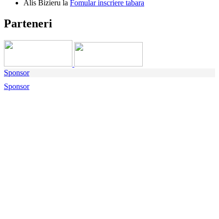
Alis Bizieru
la
Fomular inscriere tabara
Parteneri
Sponsor
Sponsor