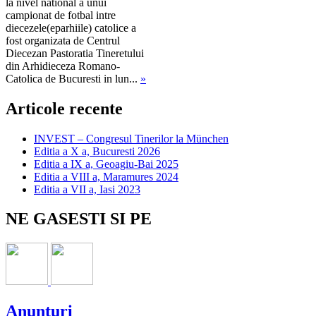
la nivel national a unui
campionat de fotbal intre
diecezele(eparhiile) catolice a
fost organizata de Centrul
Diecezan Pastoratia Tineretului
din Arhidieceza Romano-
Catolica de Bucuresti in lun...
»
Articole recente
INVEST – Congresul Tinerilor la München
Editia a X a, Bucuresti 2026
Editia a IX a, Geoagiu-Bai 2025
Editia a VIII a, Maramures 2024
Editia a VII a, Iasi 2023
NE GASESTI SI PE
Anunturi