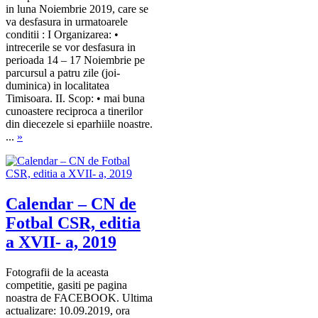
in luna Noiembrie 2019, care se
va desfasura in urmatoarele
conditii : I Organizarea: •
intrecerile se vor desfasura in
perioada 14 – 17 Noiembrie pe
parcursul a patru zile (joi-
duminica) in localitatea
Timisoara. II. Scop: • mai buna
cunoastere reciproca a tinerilor
din diecezele si eparhiile noastre.
...
»
Calendar – CN de
Fotbal CSR, editia
a XVII- a, 2019
Fotografii de la aceasta
competitie, gasiti pe pagina
noastra de FACEBOOK. Ultima
actualizare: 10.09.2019, ora