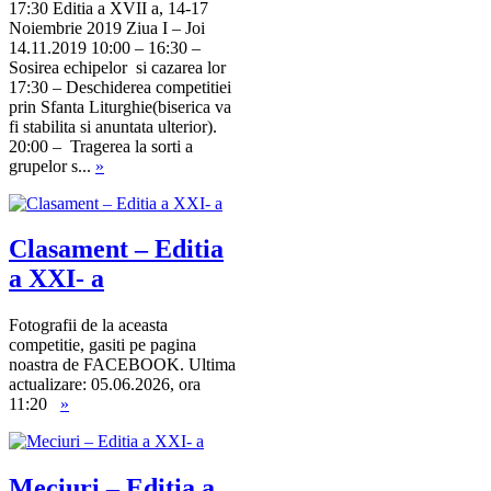
17:30 Editia a XVII a, 14-17
Noiembrie 2019 Ziua I – Joi
14.11.2019 10:00 – 16:30 –
Sosirea echipelor si cazarea lor
17:30 – Deschiderea competitiei
prin Sfanta Liturghie(biserica va
fi stabilita si anuntata ulterior).
20:00 – Tragerea la sorti a
grupelor s...
»
Clasament – Editia
a XXI- a
Fotografii de la aceasta
competitie, gasiti pe pagina
noastra de FACEBOOK. Ultima
actualizare: 05.06.2026, ora
11:20
»
Meciuri – Editia a