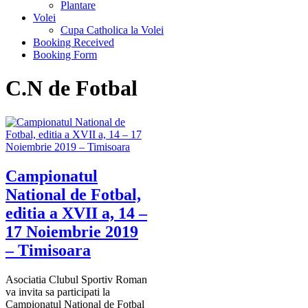
Plantare
Volei
Cupa Catholica la Volei
Booking Received
Booking Form
C.N de Fotbal
Campionatul
National de Fotbal,
editia a XVII a, 14 –
17 Noiembrie 2019
– Timisoara
Asociatia Clubul Sportiv Roman
va invita sa participati la
Campionatul National de Fotbal