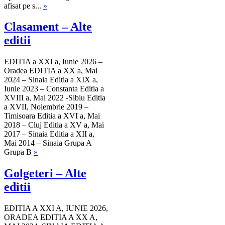
afisat pe s...
»
Clasament – Alte
editii
EDITIA a XXI a, Iunie 2026 –
Oradea EDITIA a XX a, Mai
2024 – Sinaia Editia a XIX a,
Iunie 2023 – Constanta Editia a
XVIII a, Mai 2022 -Sibiu Editia
a XVII, Noiembrie 2019 –
Timisoara Editia a XVI a, Mai
2018 – Cluj Editia a XV a, Mai
2017 – Sinaia Editia a XII a,
Mai 2014 – Sinaia Grupa A
Grupa B
»
Golgeteri – Alte
editii
EDITIA A XXI A, IUNIE 2026,
ORADEA EDITIA A XX A,