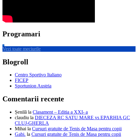
Programari
Vezi toate meciurile
Blogroll
Centro Sportivo Italiano
FICEP
Sportunion Austria
Comentarii recente
Șenilă
la
Clasament – Editia a XXI- a
claudiu
la
DIECEZA RC SATU MARE vs EPARHIA GC
CLUJ-GHERLA
Mihai
la
Cursuri gratuite de Tenis de Masa pentru copii
Gabi.
la
Cursuri gratuite de Tenis de Masa pentru copii