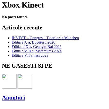
Xbox Kinect
No posts found.
Articole recente
INVEST – Congresul Tinerilor la München
Editia a X a, Bucuresti 2026
Editia a IX a, Geoagiu-Bai 2025
Editia a VIII a, Maramures 2024
Editia a VII a, Iasi 2023
NE GASESTI SI PE
Anunturi