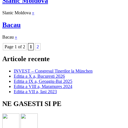
Slanic Moldova
Slanic Moldova
»
Bacau
Bacau
»
Page 1 of 2
1
2
Articole recente
INVEST – Congresul Tinerilor la München
Editia a X a, Bucuresti 2026
Editia a IX a, Geoagiu-Bai 2025
Editia a VIII a, Maramures 2024
Editia a VII a, Iasi 2023
NE GASESTI SI PE