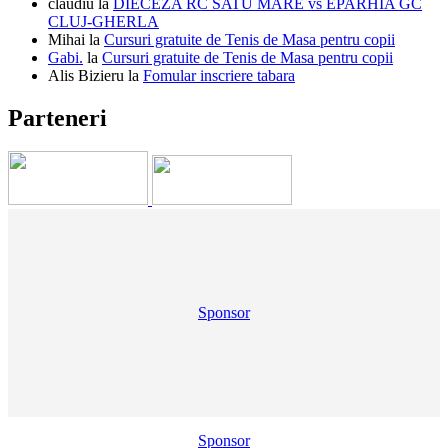
claudiu
la
DIECEZA RC SATU MARE vs EPARHIA GC
CLUJ-GHERLA
Mihai
la
Cursuri gratuite de Tenis de Masa pentru copii
Gabi.
la
Cursuri gratuite de Tenis de Masa pentru copii
Alis Bizieru
la
Fomular inscriere tabara
Parteneri
Sponsor
Sponsor