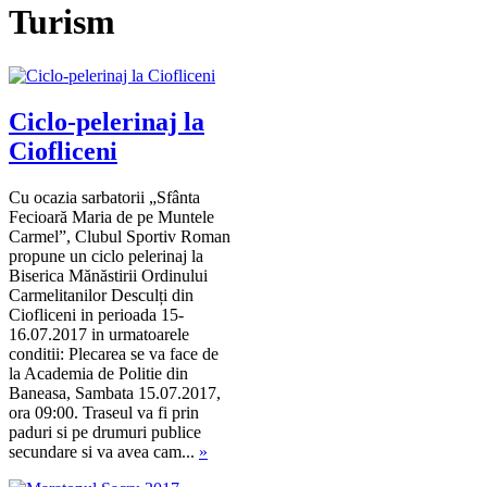
Turism
Ciclo-pelerinaj la
Ciofliceni
Cu ocazia sarbatorii „Sfânta
Fecioară Maria de pe Muntele
Carmel”, Clubul Sportiv Roman
propune un ciclo pelerinaj la
Biserica Mănăstirii Ordinului
Carmelitanilor Desculți din
Ciofliceni in perioada 15-
16.07.2017 in urmatoarele
conditii: Plecarea se va face de
la Academia de Politie din
Baneasa, Sambata 15.07.2017,
ora 09:00. Traseul va fi prin
paduri si pe drumuri publice
secundare si va avea cam...
»