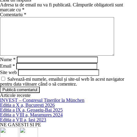
Adresa ta de email nu va fi publicată.
Câmpurile obligatorii sunt
marcate cu
*
Comentariu
*
Nume
*
Email
*
Site web
Salvează-mi numele, emailul și site-ul web în acest navigator
pentru data viitoare când o să comentez.
Articole recente
INVEST – Congresul Tinerilor la München
Editia a X a, Bucuresti 2026
Editia a IX a, Geoagiu-Bai 2025
Editia a VIII a, Maramures 2024
Editia a VII a, Iasi 2023
NE GASESTI SI PE