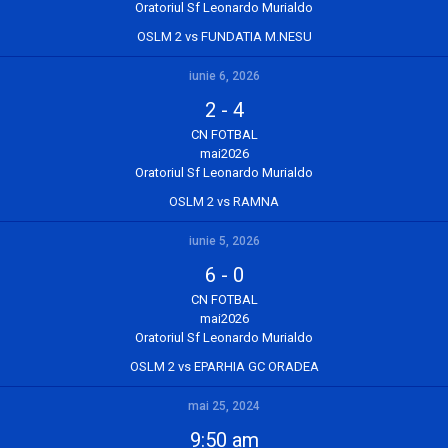
Oratoriul Sf Leonardo Murialdo
OSLM 2 vs FUNDATIA M.NESU
iunie 6, 2026
2
-
4
CN FOTBAL
mai2026
Oratoriul Sf Leonardo Murialdo
OSLM 2 vs RAMNA
iunie 5, 2026
6
-
0
CN FOTBAL
mai2026
Oratoriul Sf Leonardo Murialdo
OSLM 2 vs EPARHIA GC ORADEA
mai 25, 2024
9:50 am