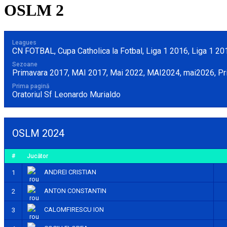
OSLM 2
Leagues
CN FOTBAL, Cupa Catholica la Fotbal, Liga 1 2016, Liga 1 2
Sezoane
Primavara 2017, MAI 2017, Mai 2022, MAI2024, mai2026, P
Prima pagină
Oratoriul Sf Leonardo Murialdo
OSLM 2024
#
Jucător
ANDREI CRISTIAN
1
ANTON CONSTANTIN
2
CALOMFIRESCU ION
3