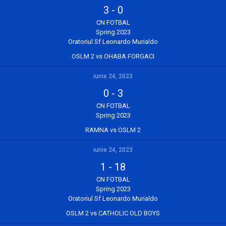
3
-
0
CN FOTBAL
Spring 2023
Oratoriul Sf Leonardo Murialdo
OSLM 2 vs OHABA FORGACI
iunie 24, 2023
0
-
3
CN FOTBAL
Spring 2023
RAMNA vs OSLM 2
iunie 24, 2023
1
-
18
CN FOTBAL
Spring 2023
Oratoriul Sf Leonardo Murialdo
OSLM 2 vs CATHOLIC OLD BOYS