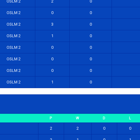
OSLM 2
2
0
OSLM 2
0
0
OSLM 2
3
0
OSLM 2
1
0
OSLM 2
0
0
OSLM 2
0
0
OSLM 2
0
0
OSLM 2
1
0
P
W
D
L
2
2
0
0
2
1
0
1