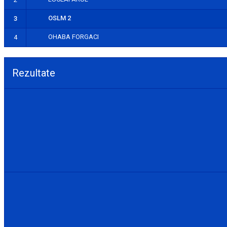
OSLM 2
3
OHABA FORGACI
4
Rezultate