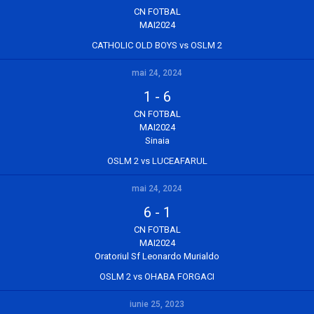
CN FOTBAL
MAI2024
CATHOLIC OLD BOYS vs OSLM 2
mai 24, 2024
1
-
6
CN FOTBAL
MAI2024
Sinaia
OSLM 2 vs LUCEAFARUL
mai 24, 2024
6
-
1
CN FOTBAL
MAI2024
Oratoriul Sf Leonardo Murialdo
OSLM 2 vs OHABA FORGACI
iunie 25, 2023