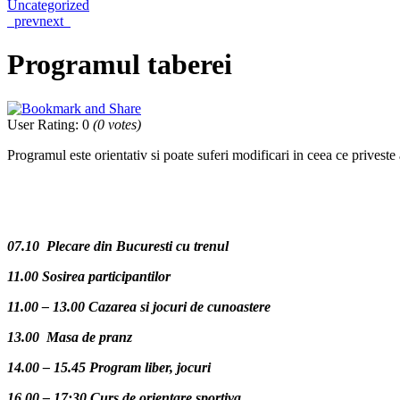
Uncategorized
prev
next
Programul taberei
User Rating
:
0
(
0
votes)
Programul este orientativ si poate suferi modificari in ceea ce priveste 
07.10 Plecare din Bucuresti cu trenul
11.00 Sosirea participantilor
11.00 – 13.00 Cazarea si jocuri de cunoastere
13.00 Masa de pranz
14.00 – 15.45 Program liber, jocuri
16.00 – 17:30 Curs de orientare sportiva