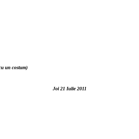
 cu un costum)
Joi 21 Iulie 2011