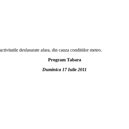
activitatile desfasurate afara, din cauza conditiilor meteo.
Program Tabara
Duminica 17
Iulie
201
1