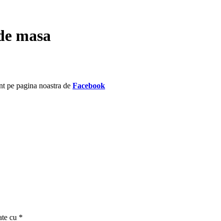
 de masa
unt pe pagina noastra de
Facebook
ate cu
*