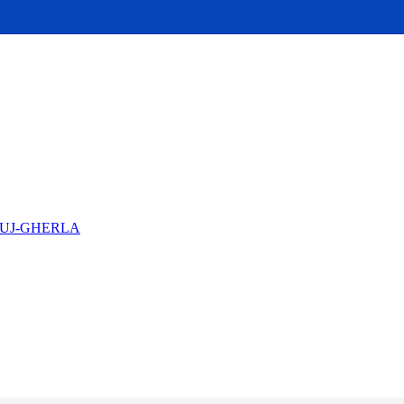
LUJ-GHERLA