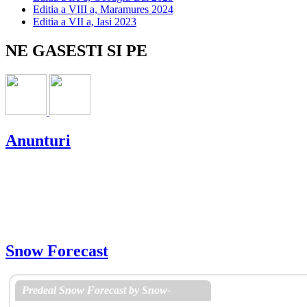
Editia a VIII a, Maramures 2024
Editia a VII a, Iasi 2023
NE GASESTI SI PE
Anunturi
Snow Forecast