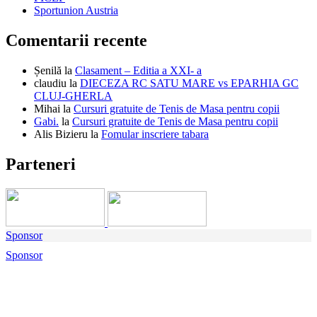
Sportunion Austria
Comentarii recente
Șenilă
la
Clasament – Editia a XXI- a
claudiu
la
DIECEZA RC SATU MARE vs EPARHIA GC
CLUJ-GHERLA
Mihai
la
Cursuri gratuite de Tenis de Masa pentru copii
Gabi.
la
Cursuri gratuite de Tenis de Masa pentru copii
Alis Bizieru
la
Fomular inscriere tabara
Parteneri
Sponsor
Sponsor