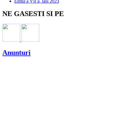
Editia a VII a, Iasi 2023
NE GASESTI SI PE
Anunturi