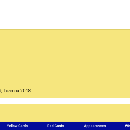
9, Toamna 2018
Yellow Cards
Red Cards
Appearances
Wi