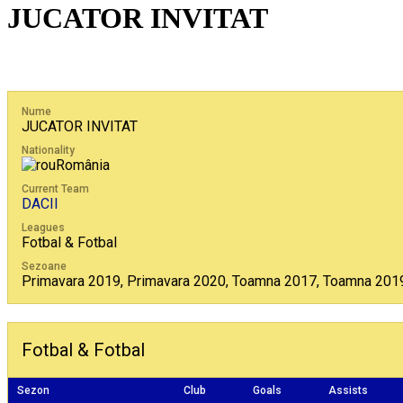
JUCATOR INVITAT
Nume
JUCATOR INVITAT
Nationality
România
Current Team
DACII
Leagues
Fotbal & Fotbal
Sezoane
Primavara 2019, Primavara 2020, Toamna 2017, Toamna 201
Fotbal & Fotbal
Sezon
Club
Goals
Assists