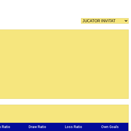
n Ratio
Draw Ratio
Loss Ratio
Own Goals