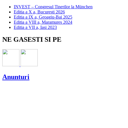
INVEST – Congresul Tinerilor la München
Editia a X a, Bucuresti 2026
Editia a IX a, Geoagiu-Bai 2025
Editia a VIII a, Maramures 2024
Editia a VII a, Iasi 2023
NE GASESTI SI PE
Anunturi