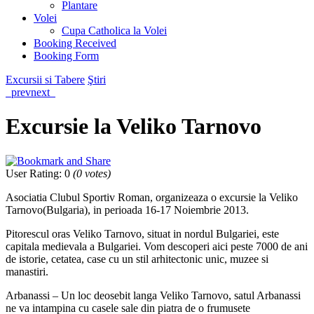
Plantare
Volei
Cupa Catholica la Volei
Booking Received
Booking Form
Excursii si Tabere
Ştiri
prev
next
Excursie la Veliko Tarnovo
User Rating
:
0
(
0
votes)
Asociatia Clubul Sportiv Roman, organizeaza o excursie la Veliko
Tarnovo(Bulgaria), in perioada 16-17 Noiembrie 2013.
Pitorescul oras Veliko Tarnovo, situat in nordul Bulgariei, este
capitala medievala a Bulgariei. Vom descoperi aici peste 7000 de ani
de istorie, cetatea, case cu un stil arhitectonic unic, muzee si
manastiri.
Arbanassi – Un loc deosebit langa Veliko Tarnovo, satul Arbanassi
ne va intampina cu casele sale din piatra de o frumusete