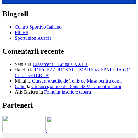
Blogroll
Centro Sportivo Italiano
FICEP
Sportunion Austria
Comentarii recente
Șenilă
la
Clasament – Editia a XXI- a
claudiu
la
DIECEZA RC SATU MARE vs EPARHIA GC
CLUJ-GHERLA
Mihai
la
Cursuri gratuite de Tenis de Masa pentru copii
Gabi.
la
Cursuri gratuite de Tenis de Masa pentru copii
Alis Bizieru
la
Fomular inscriere tabara
Parteneri