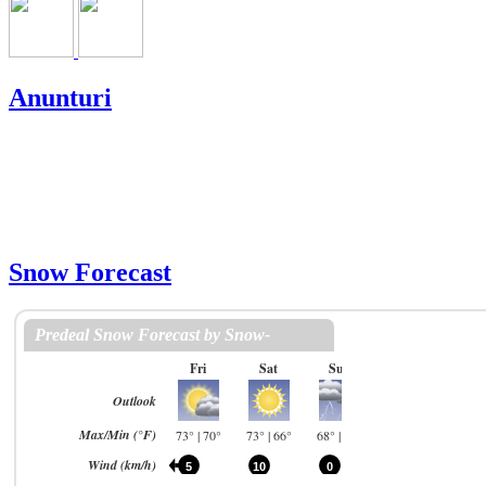
Anunturi
Snow Forecast