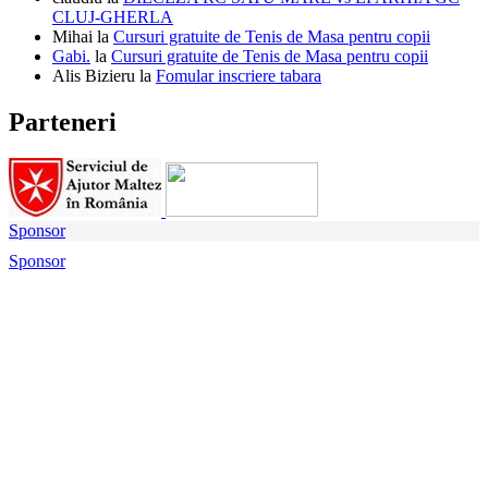
CLUJ-GHERLA
Mihai
la
Cursuri gratuite de Tenis de Masa pentru copii
Gabi.
la
Cursuri gratuite de Tenis de Masa pentru copii
Alis Bizieru
la
Fomular inscriere tabara
Parteneri
Sponsor
Sponsor