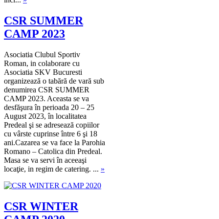
CSR SUMMER
CAMP 2023
Asociatia Clubul Sportiv
Roman, in colaborare cu
Asociatia SKV Bucuresti
organizează o tabără de vară sub
denumirea CSR SUMMER
CAMP 2023. Aceasta se va
desfăşura în perioada 20 – 25
August 2023, în localitatea
Predeal şi se adresează copiilor
cu vârste cuprinse între 6 şi 18
ani.Cazarea se va face la Parohia
Romano – Catolica din Predeal.
Masa se va servi în aceeaşi
locaţie, in regim de catering. ...
»
CSR WINTER