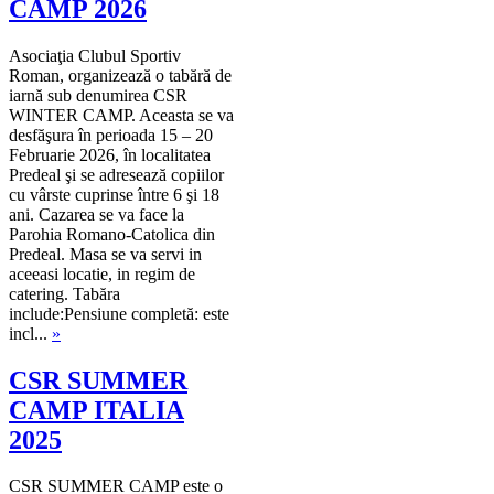
CAMP 2026
Asociaţia Clubul Sportiv
Roman, organizează o tabără de
iarnă sub denumirea CSR
WINTER CAMP. Aceasta se va
desfăşura în perioada 15 – 20
Februarie 2026, în localitatea
Predeal şi se adresează copiilor
cu vârste cuprinse între 6 şi 18
ani. Cazarea se va face la
Parohia Romano-Catolica din
Predeal. Masa se va servi in
aceeasi locatie, in regim de
catering. Tabăra
include:Pensiune completă: este
incl...
»
CSR SUMMER
CAMP ITALIA
2025
CSR SUMMER CAMP este o