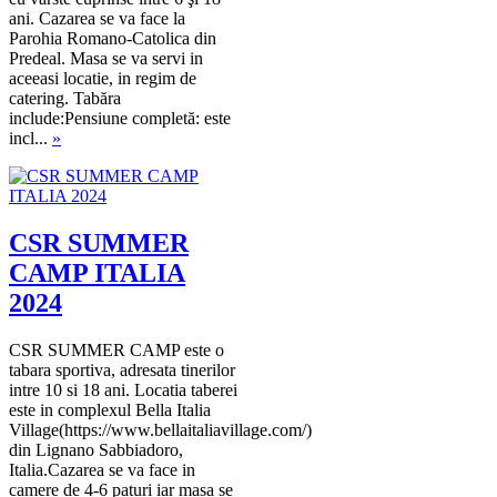
ani. Cazarea se va face la
Parohia Romano-Catolica din
Predeal. Masa se va servi in
aceeasi locatie, in regim de
catering. Tabăra
include:Pensiune completă: este
incl...
»
CSR SUMMER
CAMP ITALIA
2024
CSR SUMMER CAMP este o
tabara sportiva, adresata tinerilor
intre 10 si 18 ani. Locatia taberei
este in complexul Bella Italia
Village(https://www.bellaitaliavillage.com/)
din Lignano Sabbiadoro,
Italia.Cazarea se va face in
camere de 4-6 paturi iar masa se