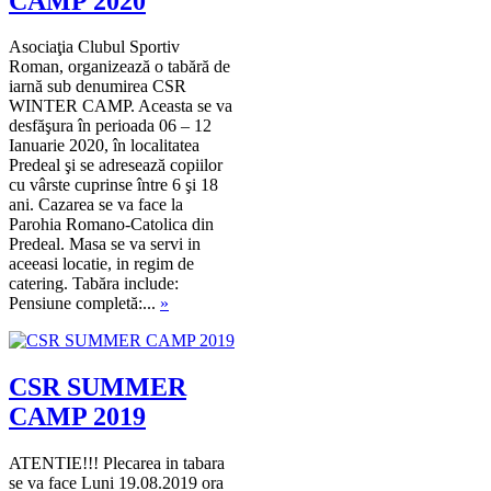
CAMP 2020
Asociaţia Clubul Sportiv
Roman, organizează o tabără de
iarnă sub denumirea CSR
WINTER CAMP. Aceasta se va
desfăşura în perioada 06 – 12
Ianuarie 2020, în localitatea
Predeal şi se adresează copiilor
cu vârste cuprinse între 6 şi 18
ani. Cazarea se va face la
Parohia Romano-Catolica din
Predeal. Masa se va servi in
aceeasi locatie, in regim de
catering. Tabăra include:
Pensiune completă:...
»
CSR SUMMER
CAMP 2019
ATENTIE!!! Plecarea in tabara
se va face Luni 19.08.2019 ora