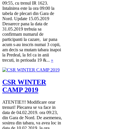
09:55, cu trenul IR 1623.
Intalnirea este la ora 09:00 la
tabela de plecari din Gara de
Nord. Update 15.05.2019
Deoarece pana la data de
31.05.2019 trebuia sa
confirmam numarul de
participanti la cazare, iar pana
acum s-au inscris numai 3 copii,
am decis sa mutam tabara inapoi
la Predeal, la fel ca in anii
trecuti, in perioada 19 &...
»
CSR WINTER
CAMP 2019
ATENTIE!!! Modificare orar
trenuri! Plecarea se va face in
data de 04.02.2019. ora 09:23,
din Gara de Nord. De asemenea,
sosirea din tabara, va avea loc in
data de 10.02.2019, la ora