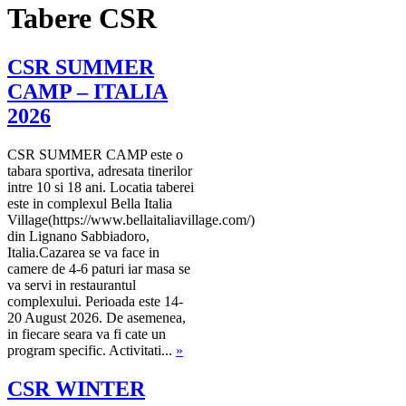
Tabere CSR
CSR SUMMER
CAMP – ITALIA
2026
CSR SUMMER CAMP este o
tabara sportiva, adresata tinerilor
intre 10 si 18 ani. Locatia taberei
este in complexul Bella Italia
Village(https://www.bellaitaliavillage.com/)
din Lignano Sabbiadoro,
Italia.Cazarea se va face in
camere de 4-6 paturi iar masa se
va servi in restaurantul
complexului. Perioada este 14-
20 August 2026. De asemenea,
in fiecare seara va fi cate un
program specific. Activitati...
»
CSR WINTER