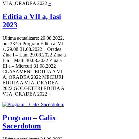
VI A, ORADEA 2022
»
Editia a VII a, Iasi
2023
Ultima actualizare: 29.08.2022,
ora 23:55 Program Editia a VI
a, 29.08-31.08.2022 – Oradea
Ziua I – Luni 29.08.2022 Ziua a
II a – Marti 30.08.2022 Ziua a
III a – Miercuri 31.08.2022
CLASAMENT EDITIA A VI
A, ORADEA 2022 MECIURI
EDITIA A VI A, ORADEA
2022 GOLGETERI EDITIA A
VI A, ORADEA 2022
»
Program – Calix
Sacerdotum