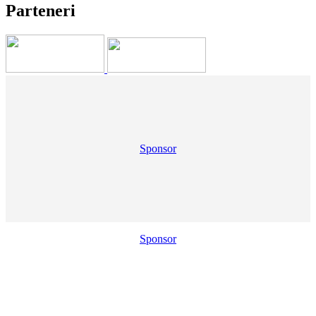
Parteneri
Sponsor
Sponsor