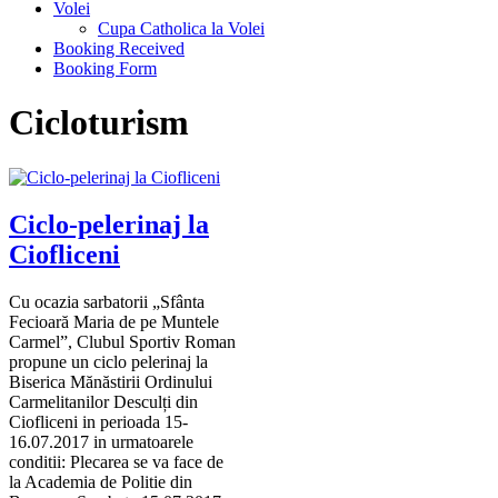
Volei
Cupa Catholica la Volei
Booking Received
Booking Form
Cicloturism
Ciclo-pelerinaj la
Ciofliceni
Cu ocazia sarbatorii „Sfânta
Fecioară Maria de pe Muntele
Carmel”, Clubul Sportiv Roman
propune un ciclo pelerinaj la
Biserica Mănăstirii Ordinului
Carmelitanilor Desculți din
Ciofliceni in perioada 15-
16.07.2017 in urmatoarele
conditii: Plecarea se va face de
la Academia de Politie din