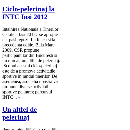
Ciclo-pelerinaj la
INTC Iasi 2012
Intalnirea Nationala a Tinerilor
Catolici, Iasi 2012, se apropie
cu pasi repezi. La fel ca si la
precedenta editie, Baia Mare
2009, CSR propune
participantilor din Bucuresti si
nu numai, un altfel de pelerinaj.
Scopul acestui ciclo-pelerinaj
este de a promova activitatile
sportive in randul tinerilor. De
asemenea, asociatia noastra va
propune diverse activitati
sportive pe intreg parcursul
INTC...
»
Un altfel de
pelerinaj
Pentru mine INTC, ca de altfel