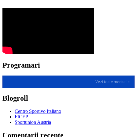
Programari
Vezi toate meciurile
Blogroll
Centro Sportivo Italiano
FICEP
Sportunion Austria
Comentarii recente