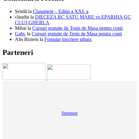
Șenilă
la
Clasament – Editia a XXI- a
claudiu
la
DIECEZA RC SATU MARE vs EPARHIA GC
CLUJ-GHERLA
Mihai
la
Cursuri gratuite de Tenis de Masa pentru copii
Gabi.
la
Cursuri gratuite de Tenis de Masa pentru copii
Alis Bizieru
la
Fomular inscriere tabara
Parteneri
Sponsor