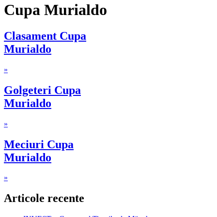
Cupa Murialdo
Clasament Cupa
Murialdo
»
Golgeteri Cupa
Murialdo
»
Meciuri Cupa
Murialdo
»
Articole recente