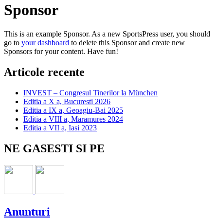
Sponsor
This is an example Sponsor. As a new SportsPress user, you should
go to
your dashboard
to delete this Sponsor and create new
Sponsors for your content. Have fun!
Articole recente
INVEST – Congresul Tinerilor la München
Editia a X a, Bucuresti 2026
Editia a IX a, Geoagiu-Bai 2025
Editia a VIII a, Maramures 2024
Editia a VII a, Iasi 2023
NE GASESTI SI PE
Anunturi