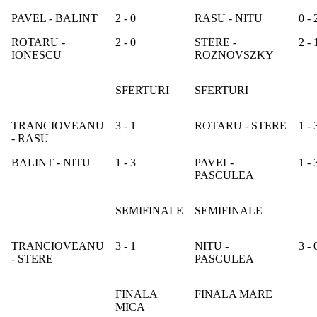
PAVEL - BALINT
2 - 0
RASU - NITU
0 - 
ROTARU -
2 - 0
STERE -
2 - 
IONESCU
ROZNOVSZKY
SFERTURI
SFERTURI
TRANCIOVEANU
3 - 1
ROTARU - STERE
1 - 
- RASU
BALINT - NITU
1 - 3
PAVEL-
1 - 
PASCULEA
SEMIFINALE
SEMIFINALE
TRANCIOVEANU
3 - 1
NITU -
3 - 
- STERE
PASCULEA
FINALA
FINALA MARE
MICA