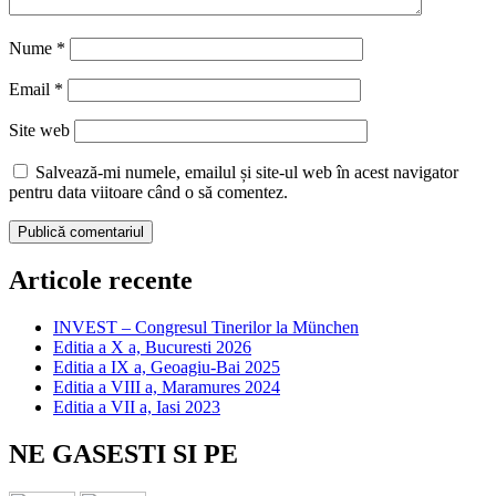
Nume
*
Email
*
Site web
Salvează-mi numele, emailul și site-ul web în acest navigator
pentru data viitoare când o să comentez.
Articole recente
INVEST – Congresul Tinerilor la München
Editia a X a, Bucuresti 2026
Editia a IX a, Geoagiu-Bai 2025
Editia a VIII a, Maramures 2024
Editia a VII a, Iasi 2023
NE GASESTI SI PE