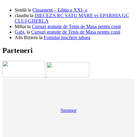
Șenilă
la
Clasament – Editia a XXI- a
claudiu
la
DIECEZA RC SATU MARE vs EPARHIA GC
CLUJ-GHERLA
Mihai
la
Cursuri gratuite de Tenis de Masa pentru copii
Gabi.
la
Cursuri gratuite de Tenis de Masa pentru copii
Alis Bizieru
la
Fomular inscriere tabara
Parteneri
Sponsor