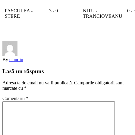
PASCULEA -
3 - 0
NITU -
0 - 
STERE
TRANCIOVEANU
By
claudiu
Lasă un răspuns
Adresa ta de email nu va fi publicată.
Câmpurile obligatorii sunt
marcate cu
*
Comentariu
*