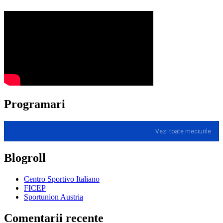
Programari
Vezi toate meciurile
Blogroll
Centro Sportivo Italiano
FICEP
Sportunion Austria
Comentarii recente