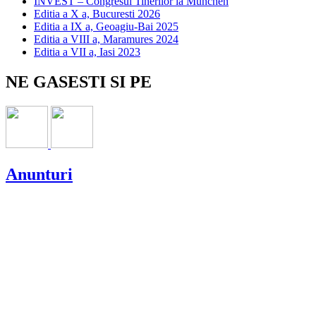
INVEST – Congresul Tinerilor la München
Editia a X a, Bucuresti 2026
Editia a IX a, Geoagiu-Bai 2025
Editia a VIII a, Maramures 2024
Editia a VII a, Iasi 2023
NE GASESTI SI PE
Anunturi