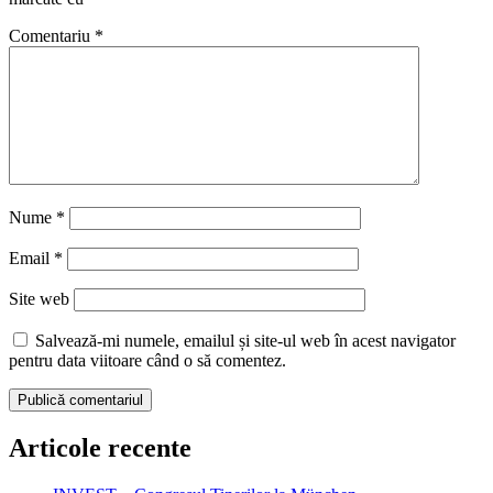
Comentariu
*
Nume
*
Email
*
Site web
Salvează-mi numele, emailul și site-ul web în acest navigator
pentru data viitoare când o să comentez.
Articole recente