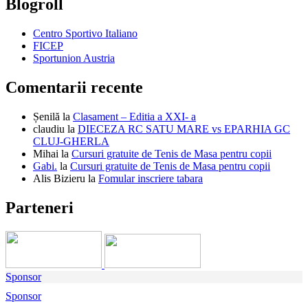
Blogroll
Centro Sportivo Italiano
FICEP
Sportunion Austria
Comentarii recente
Șenilă
la
Clasament – Editia a XXI- a
claudiu
la
DIECEZA RC SATU MARE vs EPARHIA GC
CLUJ-GHERLA
Mihai
la
Cursuri gratuite de Tenis de Masa pentru copii
Gabi.
la
Cursuri gratuite de Tenis de Masa pentru copii
Alis Bizieru
la
Fomular inscriere tabara
Parteneri
Sponsor
Sponsor