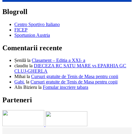
Blogroll
Centro Sportivo Italiano
FICEP
Sportunion Austria
Comentarii recente
Șenilă
la
Clasament – Editia a XXI- a
claudiu
la
DIECEZA RC SATU MARE vs EPARHIA GC
CLUJ-GHERLA
Mihai
la
Cursuri gratuite de Tenis de Masa pentru copii
Gabi.
la
Cursuri gratuite de Tenis de Masa pentru copii
Alis Bizieru
la
Fomular inscriere tabara
Parteneri