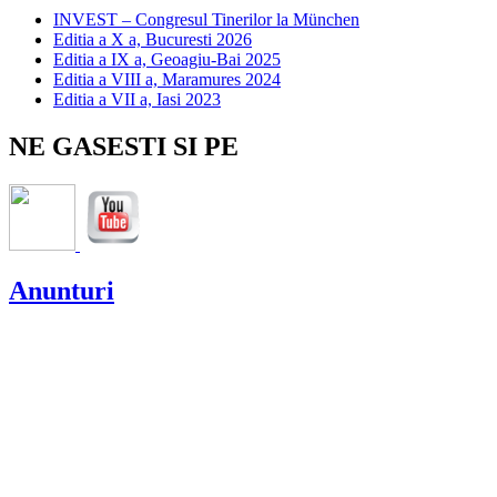
INVEST – Congresul Tinerilor la München
Editia a X a, Bucuresti 2026
Editia a IX a, Geoagiu-Bai 2025
Editia a VIII a, Maramures 2024
Editia a VII a, Iasi 2023
NE GASESTI SI PE
Anunturi