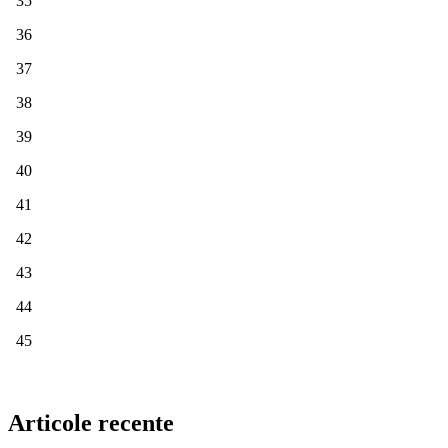
35
36
37
38
39
40
41
42
43
44
45
Articole recente