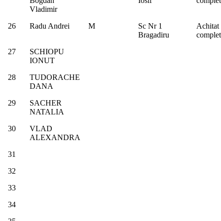
Bogdan
Iosif
complet
Vladimir
26
Radu Andrei
M
Sc Nr 1
Achitat
Bragadiru
complet
27
SCHIOPU
IONUT
28
TUDORACHE
DANA
29
SACHER
NATALIA
30
VLAD
ALEXANDRA
31
32
33
34