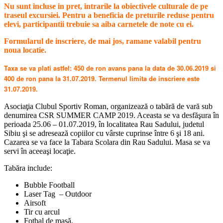
Nu sunt incluse in pret, intrarile la obiectivele culturale de pe
traseul excursiei. Pentru a beneficia de preturile reduse pentru
elevi, participantii trebuie sa aiba carnetele de note cu ei.
Formularul de inscriere, de mai jos, ramane valabil pentru
noua locatie.
Taxa se va plati astfel: 450 de ron avans pana la data de 30.06.2019 si
400 de ron pana la 31.07.2019. Termenul limita de inscriere este
31.07.2019.
Asociaţia Clubul Sportiv Roman, organizează o tabără de vară sub
denumirea CSR SUMMER CAMP 2019. Aceasta se va desfăşura în
perioada 25.06 – 01.07.2019, în localitatea Rau Sadului, judetul
Sibiu şi se adresează copiilor cu vârste cuprinse între 6 şi 18 ani.
Cazarea se va face la Tabara Scolara din Rau Sadului. Masa se va
servi în aceeaşi locaţie.
Tabăra include:
Bubble Football
Laser Tag – Outdoor
Airsoft
Tir cu arcul
Fotbal de masă.