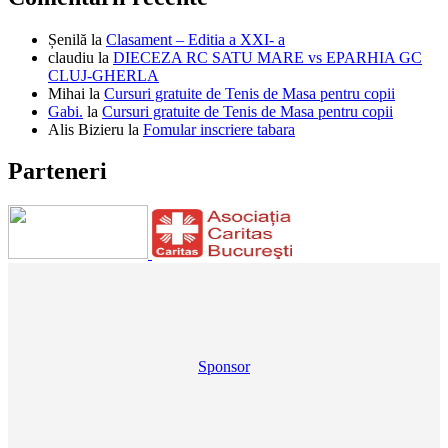
Șenilă
la
Clasament – Editia a XXI- a
claudiu
la
DIECEZA RC SATU MARE vs EPARHIA GC
CLUJ-GHERLA
Mihai
la
Cursuri gratuite de Tenis de Masa pentru copii
Gabi.
la
Cursuri gratuite de Tenis de Masa pentru copii
Alis Bizieru
la
Fomular inscriere tabara
Parteneri
Sponsor