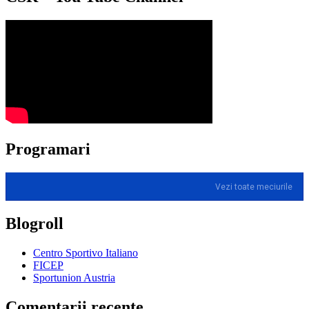
Programari
Vezi toate meciurile
Blogroll
Centro Sportivo Italiano
FICEP
Sportunion Austria
Comentarii recente