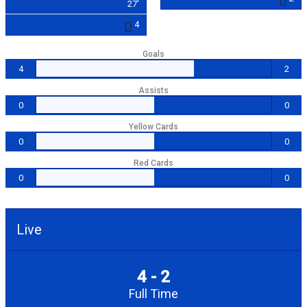
27'
4
Goals
4
2
Assists
0
0
Yellow Cards
0
0
Red Cards
0
0
Live
4 - 2
Full Time