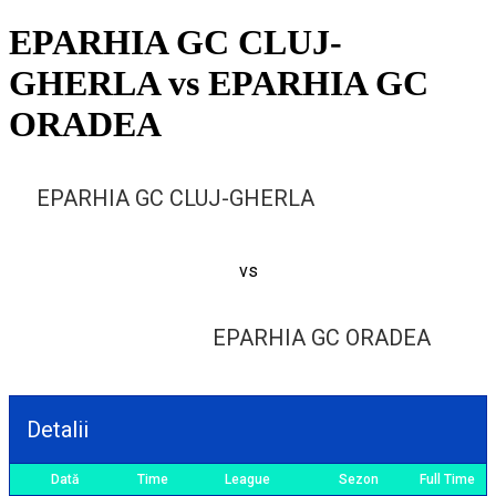
EPARHIA GC CLUJ-
GHERLA vs EPARHIA GC
ORADEA
EPARHIA GC CLUJ-GHERLA
4
vs
2
EPARHIA GC ORADEA
Detalii
Dată
Time
League
Sezon
Full Time