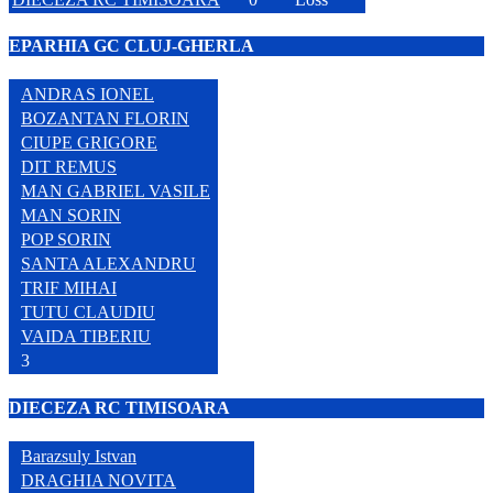
EPARHIA GC CLUJ-GHERLA
ANDRAS IONEL
BOZANTAN FLORIN
CIUPE GRIGORE
DIT REMUS
MAN GABRIEL VASILE
MAN SORIN
POP SORIN
SANTA ALEXANDRU
TRIF MIHAI
TUTU CLAUDIU
VAIDA TIBERIU
3
DIECEZA RC TIMISOARA
Barazsuly Istvan
DRAGHIA NOVITA