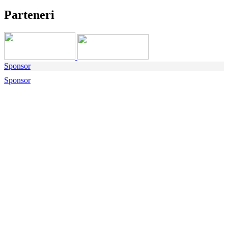
Parteneri
Sponsor
Sponsor