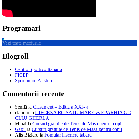
Programari
Vezi toate meciurile
Blogroll
Centro Sportivo Italiano
FICEP
Sportunion Austria
Comentarii recente
Șenilă
la
Clasament – Editia a XXI- a
claudiu
la
DIECEZA RC SATU MARE vs EPARHIA GC
CLUJ-GHERLA
Mihai
la
Cursuri gratuite de Tenis de Masa pentru copii
Gabi.
la
Cursuri gratuite de Tenis de Masa pentru copii
Alis Bizieru
la
Fomular inscriere tabara