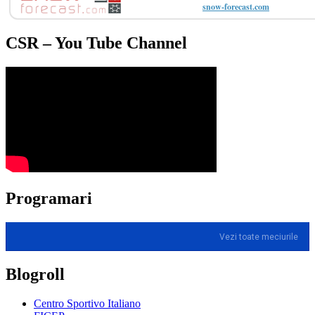
snow-forecast.com
CSR – You Tube Channel
Programari
Vezi toate meciurile
Blogroll
Centro Sportivo Italiano