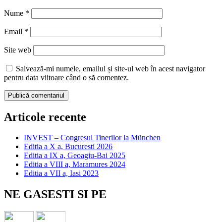
Nume
*
Email
*
Site web
Salvează-mi numele, emailul și site-ul web în acest navigator
pentru data viitoare când o să comentez.
Articole recente
INVEST – Congresul Tinerilor la München
Editia a X a, Bucuresti 2026
Editia a IX a, Geoagiu-Bai 2025
Editia a VIII a, Maramures 2024
Editia a VII a, Iasi 2023
NE GASESTI SI PE