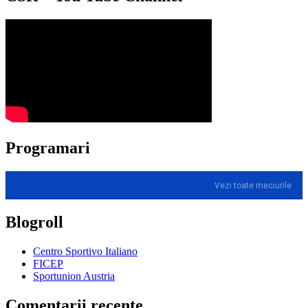
Programari
Vezi toate meciurile
Blogroll
Centro Sportivo Italiano
FICEP
Sportunion Austria
Comentarii recente