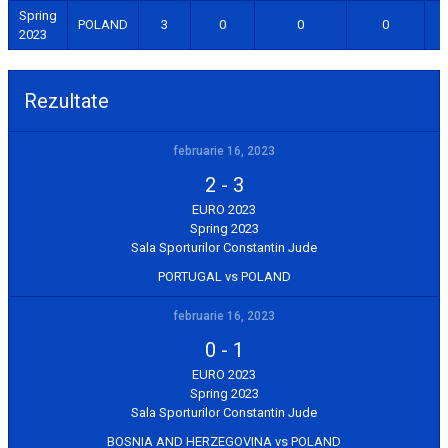
Spring
POLAND
3
0
0
0
2023
Rezultate
februarie 16, 2023
2
-
3
EURO 2023
Spring 2023
Sala Sporturilor Constantin Jude
PORTUGAL vs POLAND
februarie 16, 2023
0
-
1
EURO 2023
Spring 2023
Sala Sporturilor Constantin Jude
BOSNIA AND HERZEGOVINA vs POLAND