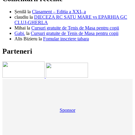
Șenilă
la
Clasament – Editia a XXI- a
claudiu
la
DIECEZA RC SATU MARE vs EPARHIA GC
CLUJ-GHERLA
Mihai
la
Cursuri gratuite de Tenis de Masa pentru copii
Gabi.
la
Cursuri gratuite de Tenis de Masa pentru copii
Alis Bizieru
la
Fomular inscriere tabara
Parteneri
Sponsor