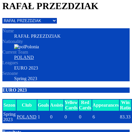
RAFAŁ PRZEZDZIAK
Nume
RAFAŁ PRZEZDZIAK
Nationality
Polonia
Current Team
POLAND
Leagues
EURO 2023
Sezoane
Spring 2023
EURO 2023
Yellow
Red
Win
Sezon
Club
Goals
Assists
Appearances
Cards
Cards
Ratio
Spring
POLAND
1
0
0
0
6
83.33
2023