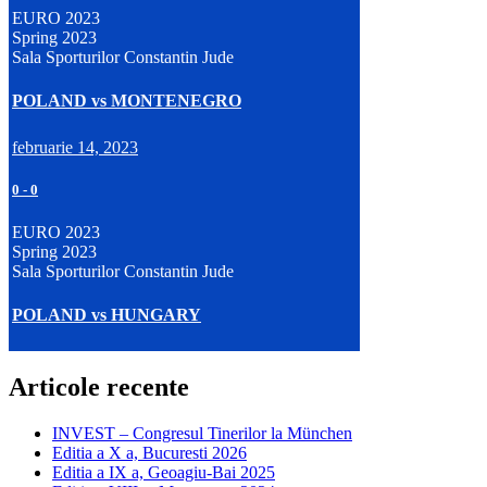
EURO 2023
Spring 2023
Sala Sporturilor Constantin Jude
POLAND vs MONTENEGRO
februarie 14, 2023
0
-
0
EURO 2023
Spring 2023
Sala Sporturilor Constantin Jude
POLAND vs HUNGARY
Articole recente
INVEST – Congresul Tinerilor la München
Editia a X a, Bucuresti 2026
Editia a IX a, Geoagiu-Bai 2025