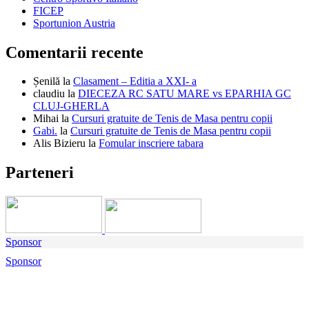
FICEP
Sportunion Austria
Comentarii recente
Șenilă
la
Clasament – Editia a XXI- a
claudiu
la
DIECEZA RC SATU MARE vs EPARHIA GC
CLUJ-GHERLA
Mihai
la
Cursuri gratuite de Tenis de Masa pentru copii
Gabi.
la
Cursuri gratuite de Tenis de Masa pentru copii
Alis Bizieru
la
Fomular inscriere tabara
Parteneri
Sponsor
Sponsor