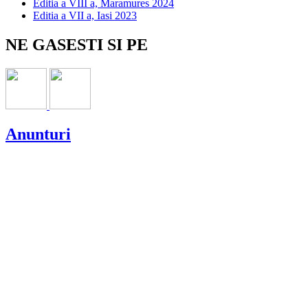
Editia a VIII a, Maramures 2024
Editia a VII a, Iasi 2023
NE GASESTI SI PE
Anunturi