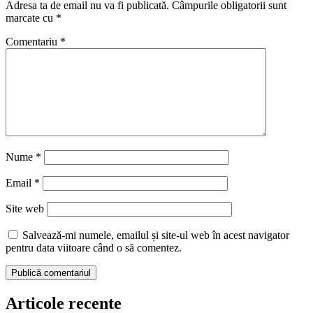
Adresa ta de email nu va fi publicată.
Câmpurile obligatorii sunt
marcate cu
*
Comentariu
*
Nume
*
Email
*
Site web
Salvează-mi numele, emailul și site-ul web în acest navigator
pentru data viitoare când o să comentez.
Articole recente