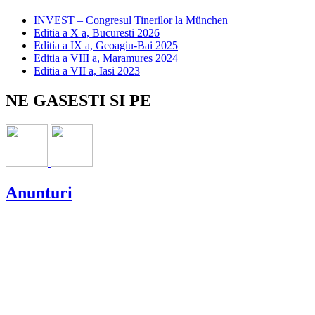
INVEST – Congresul Tinerilor la München
Editia a X a, Bucuresti 2026
Editia a IX a, Geoagiu-Bai 2025
Editia a VIII a, Maramures 2024
Editia a VII a, Iasi 2023
NE GASESTI SI PE
Anunturi