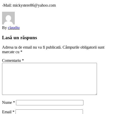
-Mail: mickystere86@yahoo.com
By
claudiu
Lasă un răspuns
Adresa ta de email nu va fi publicată.
Câmpurile obligatorii sunt
marcate cu
*
Comentariu
*
Nume
*
Email
*