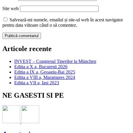
Site web
Salvează-mi numele, emailul și site-ul web în acest navigator
pentru data viitoare când o să comentez.
Articole recente
INVEST – Congresul Tinerilor la München
Editia a X a, Bucuresti 2026
Editia a IX a, Geoagiu-Bai 2025
Editia a VIII a, Maramures 2024
Editia a VII a, Iasi 2023
NE GASESTI SI PE