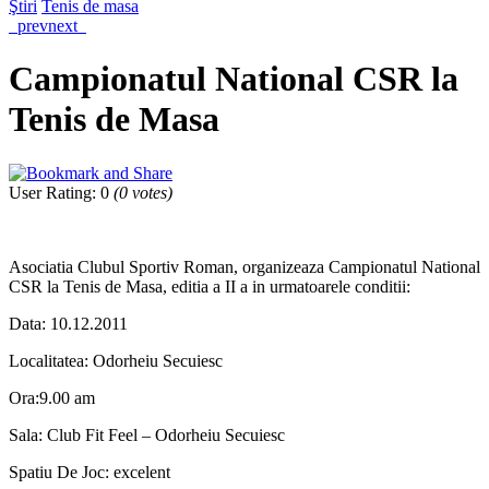
Ştiri
Tenis de masa
prev
next
Campionatul National CSR la
Tenis de Masa
User Rating
:
0
(
0
votes)
Asociatia Clubul Sportiv Roman, organizeaza Campionatul National
CSR la Tenis de Masa, editia a II a in urmatoarele conditii:
Data: 10.12.2011
Localitatea: Odorheiu Secuiesc
Ora:9.00 am
Sala: Club Fit Feel – Odorheiu Secuiesc
Spatiu De Joc: excelent