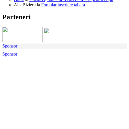
Alis Bizieru
la
Fomular inscriere tabara
Parteneri
Sponsor
Sponsor